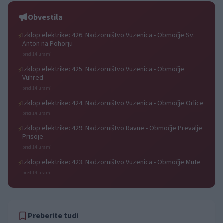
leto
Obvestila
Izklop elektrike: 426. Nadzorništvo Vuzenica - Območje Sv.
⚡
Anton na Pohorju
pred 14 urami
Izklop elektrike: 425. Nadzorništvo Vuzenica - Območje
⚡
Vuhred
pred 14 urami
Izklop elektrike: 424. Nadzorništvo Vuzenica - Območje Orlice
⚡
pred 14 urami
Izklop elektrike: 429. Nadzorništvo Ravne - Območje Prevalje
⚡
Prisoje
pred 14 urami
Izklop elektrike: 423. Nadzorništvo Vuzenica - Območje Mute
⚡
pred 14 urami
Preberite tudi