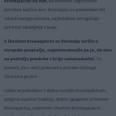
krvodajalcev na dan
, da bolnikom zagotovimo
potrebno količino krvi. Krvodajalci so pomemben del
zdravstvenega sistema, saj bolnikom omogočajo
ustrezno zdravljenje s krvjo.
S številom krvodajalcev se Slovenija uvršča v
evropsko povprečje, najpomembnejše pa je, da smo
na področju preskrbe s krvjo samozadostni.
To
pomeni, da v celoti pokrivamo potrebe lastnega
zdravstva po krvi.
Lahko se pohvalimo z dobro razvitim krvodajalstvom,
dolgo in uspešno tradicijo, dobro zgrajenim sistemom
krvodajalstva, zadostnim številom krvodajalcev in