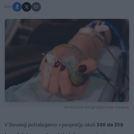
Deli:
Simbolična fotografija
| Foto: Pixabay
V Sloveniji potrebujemo v povprečju okoli
300 do 350