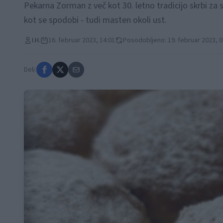
Pekarna Zorman z več kot 30. letno tradicijo skrbi za 
kot se spodobi - tudi masten okoli ust.
I.H.
16. februar 2023, 14:01
Posodobljeno: 19. februar 2023, 0
Deli: