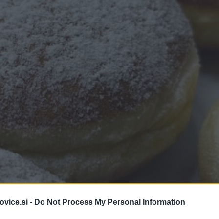
vice.si -
Do Not Process My Personal Information
Foto: P