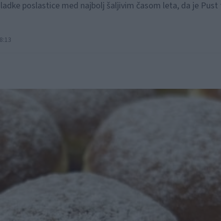
sladke poslastice med najbolj šaljivim časom leta, da je Pust
8:13