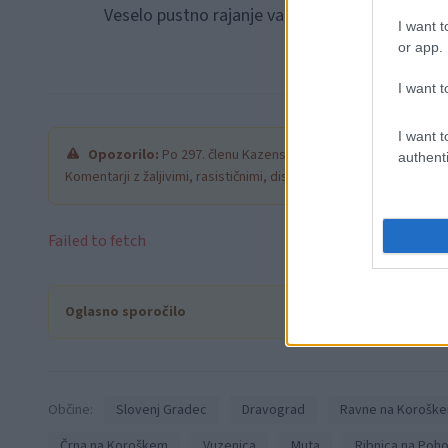
Veselo pustno rajanje vam želi
Pekarna Zorm
I want t
or app.
I want t
I want t
Opozorilo:
Po 297. členu Kazenskega zakonika je posamezni
authenti
Komentarji z žaljivimi, rasističnimi, diskriminatornimi ali nezako
Failed to fetch
Oglasno sporočilo
Občine:
Slovenj Gradec
Dravograd
Ravne na Korošk
Črna na Koroškem
Vuzenica
Muta
Ribnica na Poho