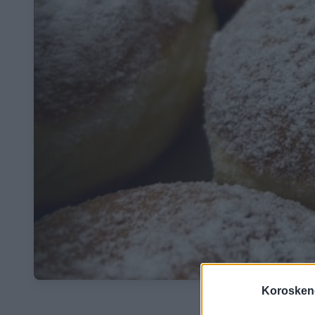
Koroskeno