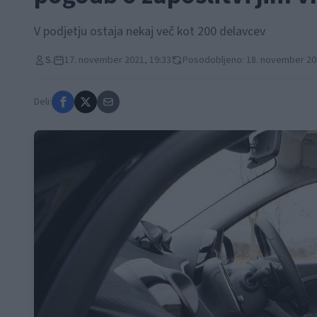
V podjetju ostaja nekaj več kot 200 delavcev
S.
17. november 2021, 19:33
Posodobljeno: 18. november 20
Deli: