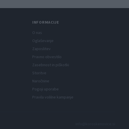
INFORMACIJE
O nas
Oglaševanje
Zaposlitev
Pravno obvestilo
Zasebnost in piškotki
Storitve
Naročnine
Pogoji uporabe
Pravila volilne kampanje
info@koroskenovice.si