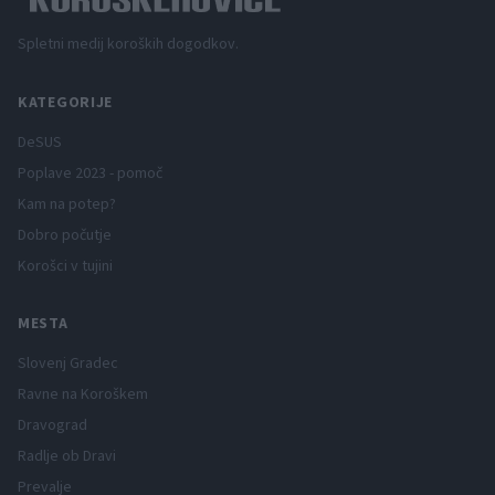
Spletni medij koroških dogodkov.
KATEGORIJE
DeSUS
Poplave 2023 - pomoč
Kam na potep?
Dobro počutje
Korošci v tujini
MESTA
Slovenj Gradec
Ravne na Koroškem
Dravograd
Radlje ob Dravi
Prevalje