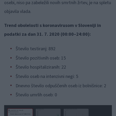
osebi, niso pa zabeležili novih smrtnih žrtev, je na spletu
objavila vlada.
Trend obolelosti s koronavirusom v Sloveniji in
podatki za dan 31. 7. 2020 (00:00–24:00):
Število testiranj: 892
Število pozitivnih oseb: 15
Število hospitaliziranih: 22
Število oseb na intenzivni negi: 5
Dnevno število odpuščenih oseb iz bolnišnice: 2
Število umrlih oseb: 0
1 / 3