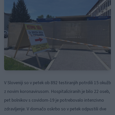
V Sloveniji so v petek ob 892 testiranjih potrdili 15 okužb
z novim koronavirusom. Hospitaliziranih je bilo 22 oseb,
pet bolnikov s covidom-19 je potrebovalo intenzivno
zdravljenje. V domačo oskrbo so v petek odpustili dve