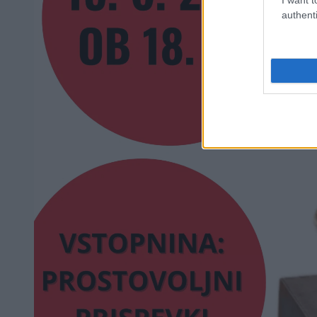
authenti