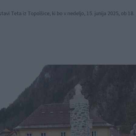
i Teta iz Topolšice, ki bo v nedeljo, 15. junija 2025, ob 18. 