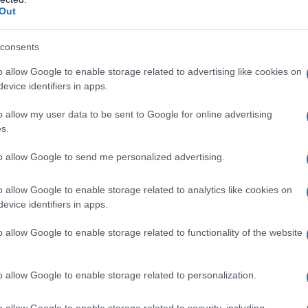
Out
consents
o allow Google to enable storage related to advertising like cookies on
evice identifiers in apps.
o allow my user data to be sent to Google for online advertising
s.
to allow Google to send me personalized advertising.
o allow Google to enable storage related to analytics like cookies on
evice identifiers in apps.
o allow Google to enable storage related to functionality of the website
o allow Google to enable storage related to personalization.
o allow Google to enable storage related to security, including