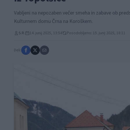
Vabljeni na nepozaben večer smeha in zabave ob predstav
Kulturnem domu Črna na Koroškem.
S.R.
14. junij 2025, 13:54
Posodobljeno: 15. junij 2025, 18:11
Deli: