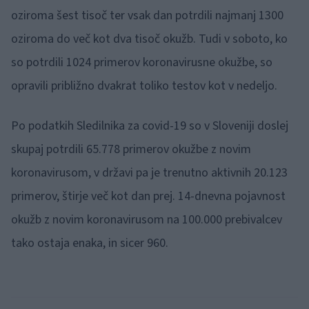
oziroma šest tisoč ter vsak dan potrdili najmanj 1300
oziroma do več kot dva tisoč okužb. Tudi v soboto, ko
so potrdili 1024 primerov koronavirusne okužbe, so
opravili približno dvakrat toliko testov kot v nedeljo.
Po podatkih Sledilnika za covid-19 so v Sloveniji doslej
skupaj potrdili 65.778 primerov okužbe z novim
koronavirusom, v državi pa je trenutno aktivnih 20.123
primerov, štirje več kot dan prej. 14-dnevna pojavnost
okužb z novim koronavirusom na 100.000 prebivalcev
tako ostaja enaka, in sicer 960.