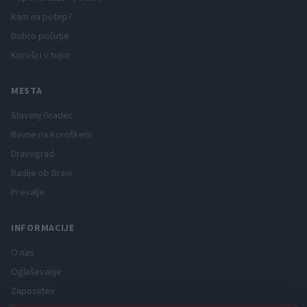
Kam na potep?
Dobro počutje
Korošci v tujini
MESTA
Slovenj Gradec
Ravne na Koroškem
Dravograd
Radlje ob Dravi
Prevalje
INFORMACIJE
O nas
Oglaševanje
Zaposlitev