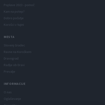
Poplave 2023 - pomoč
Kam na potep?
Dobro počutje
Korošci v tujini
MESTA
Slovenj Gradec
Ravne na Koroškem
Dravograd
Radlje ob Dravi
Prevalje
INFORMACIJE
O nas
Oglaševanje