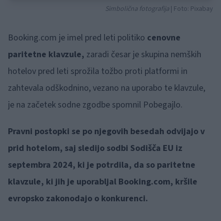
Simbolična fotografija
| Foto: Pixabay
Booking.com je imel pred leti politiko
cenovne
paritetne klavzule,
zaradi česar je skupina nemških
hotelov pred leti sprožila tožbo proti platformi in
zahtevala odškodnino, vezano na uporabo te klavzule,
je na začetek sodne zgodbe spomnil Pobegajlo.
Pravni postopki se po njegovih besedah odvijajo v
prid hotelom, saj sledijo sodbi Sodišča EU iz
septembra 2024, ki je potrdila, da so paritetne
klavzule, ki jih je uporabljal Booking.com, kršile
evropsko zakonodajo o konkurenci.