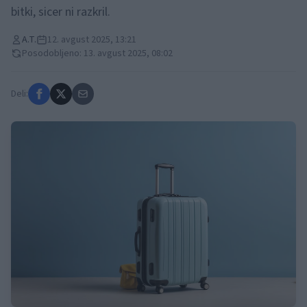
bitki, sicer ni razkril.
A.T.
12. avgust 2025, 13:21
Posodobljeno: 13. avgust 2025, 08:02
Deli: