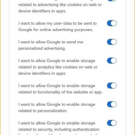
related to advertising like cookies on web or
Kotlje
Luka Basi
Ključne besede:
device identifiers in apps.
pustni karneval
I want to allow my user data to be sent to
Google for online advertising purposes.
I want to allow Google to send me
personalized advertising.
Več iz kraja Ravne na Koroškem
I want to allow Google to enable storage
related to analytics like cookies on web or
device identifiers in apps.
I want to allow Google to enable storage
related to functionality of the website or app.
Freestyle navdušuje s poletno
Kovinska ograja po meri: kako
prilagojenimi cenami koles
izbrati material, polnilo in
I want to allow Google to enable storage
izvedbo
related to personalization.
I want to allow Google to enable storage
related to security, including authentication