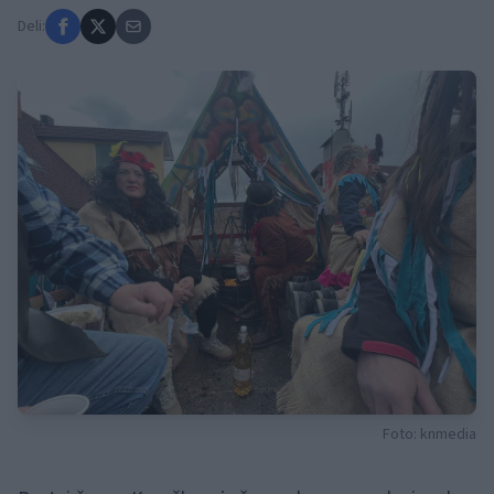
Deli:
Foto: knmedia