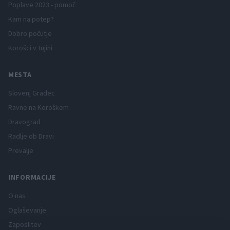
Poplave 2023 - pomoč
Kam na potep?
Dobro počutje
Korošci v tujini
MESTA
Slovenj Gradec
Ravne na Koroškem
Dravograd
Radlje ob Dravi
Prevalje
INFORMACIJE
O nas
Oglaševanje
Zaposlitev