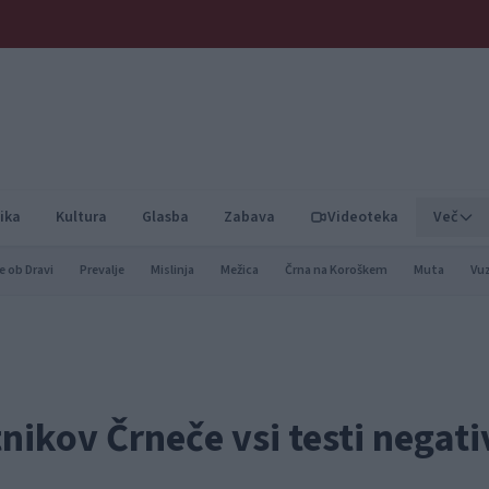
ika
Kultura
Glasba
Zabava
Videoteka
Več
e ob Dravi
Prevalje
Mislinja
Mežica
Črna na Koroškem
Muta
Vu
ikov Črneče vsi testi negati