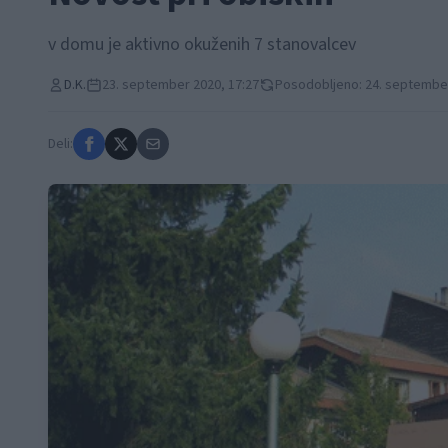
v domu je aktivno okuženih 7 stanovalcev
D.K.
23. september 2020, 17:27
Posodobljeno: 24. september
Deli: