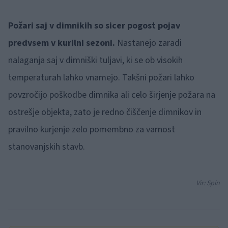
Požari saj v dimnikih so sicer pogost pojav
predvsem v kurilni sezoni.
Nastanejo zaradi
nalaganja saj v dimniški tuljavi, ki se ob visokih
temperaturah lahko vnamejo. Takšni požari lahko
povzročijo poškodbe dimnika ali celo širjenje požara na
ostrešje objekta, zato je redno čiščenje dimnikov in
pravilno kurjenje zelo pomembno za varnost
stanovanjskih stavb.
Vir: Spin