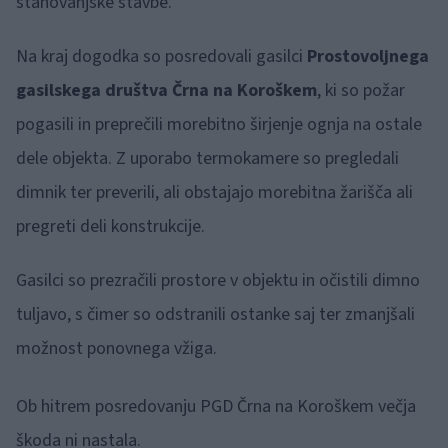
stanovanjske stavbe.
Na kraj dogodka so posredovali gasilci
Prostovoljnega
gasilskega društva Črna na Koroškem
, ki so požar
pogasili in preprečili morebitno širjenje ognja na ostale
dele objekta. Z uporabo termokamere so pregledali
dimnik ter preverili, ali obstajajo morebitna žarišča ali
pregreti deli konstrukcije.
Gasilci so prezračili prostore v objektu in očistili dimno
tuljavo, s čimer so odstranili ostanke saj ter zmanjšali
možnost ponovnega vžiga.
Ob hitrem posredovanju PGD Črna na Koroškem večja
škoda ni nastala.