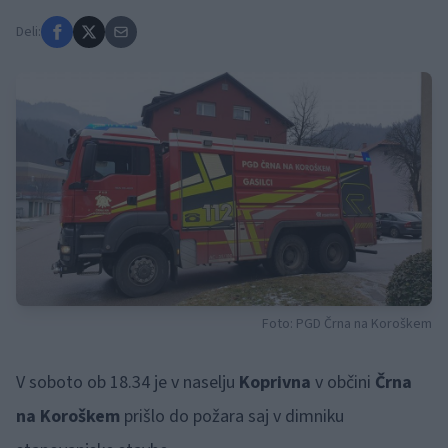
Deli:
Foto: PGD Črna na Koroškem
V soboto ob 18.34 je v naselju
Koprivna
v občini
Črna
na Koroškem
prišlo do požara saj v dimniku