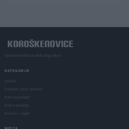
Spletni medij koroških dogodkov.
KATEGORIJE
DeSUS
Poplave 2023 - pomoč
Kam na potep?
Dobro počutje
Korošci v tujini
MESTA