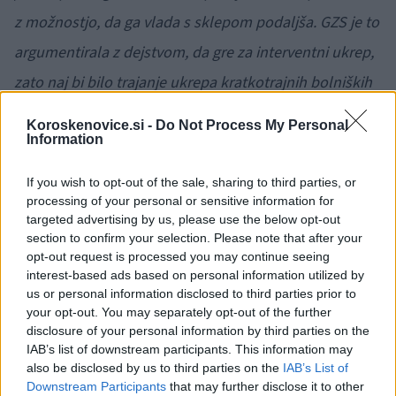
z možnostjo, da ga vlada s sklepom podaljša. GZS je to
argumentirala z dejstvom, da gre za interventni ukrep,
zato naj bi bilo trajanje ukrepa kratkotrajnih bolniških
odsotnosti povezano s pričakovanim trajanjem
Koroskenovice.si -
Do Not Process My Personal
Information
epidemije,"
so pojasnili.
If you wish to opt-out of the sale, sharing to third parties, or
GZS pričakuje, da bo vlada manjkajoče ukrepe
processing of your personal or sensitive information for
targeted advertising by us, please use the below opt-out
naslovila v devetem interventnem zakonu
. Pripravo
section to confirm your selection. Please note that after your
tega vlada napoveduje še v tem mesecu, GZS pa je
opt-out request is processed you may continue seeing
interest-based ads based on personal information utilized by
pripravljena pomagati pri oblikovanju takšnih ukrepov, ki
us or personal information disclosed to third parties prior to
bodo v čim večji meri upoštevali potrebe gospodarstva
your opt-out. You may separately opt-out of the further
disclosure of your personal information by third parties on the
in prispevali k temu, da iz krize izidemo v čim boljši
IAB’s list of downstream participants. This information may
also be disclosed by us to third parties on the
IAB’s List of
kondiciji.
Downstream Participants
that may further disclose it to other