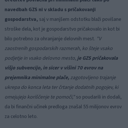
navedbah GZS ni v skladu s pričakovanji
gospodarstva,
saj v manjšem odstotku blaži povišane
stroške dela, kot je gospodarstvo pričakovalo in kot bi
bilo potrebno za ohranjanje delovnih mest.
"V
zaostrenih gospodarskih razmerah, ko šteje vsako
podjetje in vsako delovno mesto,
je GZS pričakovala
višjo subvencijo, in sicer v višini 70 evrov na
prejemnika minimalne plače,
zagotovljeno trajanje
ukrepa do konca leta ter črtanje dodatnih pogojev, ki
omejujejo koriščenje te pomoči,"
so poudarili in dodali,
da bi finančni učinek predloga znašal 55 milijonov evrov
za celotno leto.