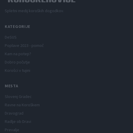
Spletni medij koroških dogodkov.
KATEGORIJE
DeSUS
Poplave 2023 - pomoč
Kam na potep?
Dobro počutje
Korošci v tujini
MESTA
Slovenj Gradec
Ravne na Koroškem
Dravograd
Radlje ob Dravi
Prevalje