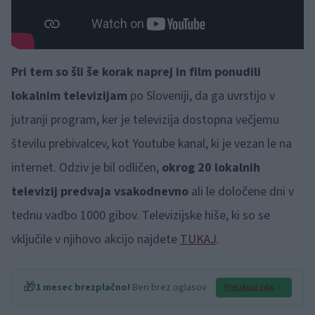
Pri tem so šli še korak naprej in film ponudili
lokalnim televizijam
po Sloveniji, da ga uvrstijo v
jutranji program, ker je televizija dostopna večjemu
številu prebivalcev, kot Youtube kanal, ki je vezan le na
internet. Odziv je bil odličen,
okrog 20 lokalnih
televizij predvaja vsakodnevno
ali le določene dni v
tednu vadbo 1000 gibov. Televizijske hiše, ki so se
vključile v njihovo akcijo najdete
TUKAJ
.
🎁
1 mesec brezplačno!
Beri brez oglasov
Preizkusi zdaj