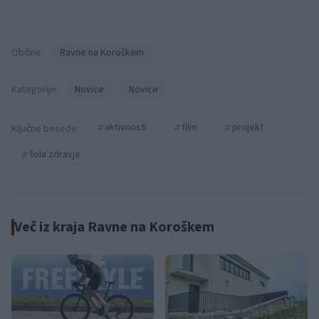
Občine:
Ravne na Koroškem
Kategorije:
Novice
Novice
aktivnosti
film
projekt
Ključne besede:
šola zdravja
Več iz kraja Ravne na Koroškem