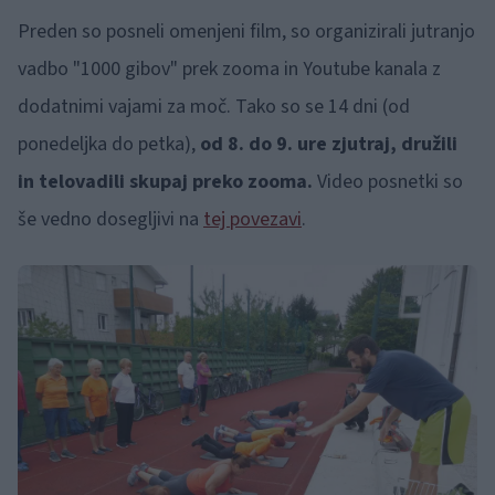
Preden so posneli omenjeni film, so organizirali jutranjo
vadbo "1000 gibov" prek zooma in Youtube kanala z
dodatnimi vajami za moč. Tako so se 14 dni (od
ponedeljka do petka),
od 8. do 9. ure zjutraj, družili
in telovadili skupaj preko zooma.
Video posnetki so
še vedno dosegljivi na
tej povezavi
.