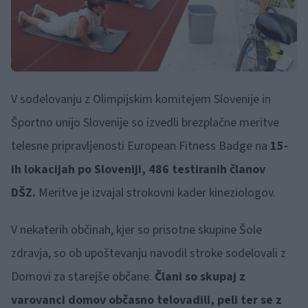
V sodelovanju z Olimpijskim komitejem Slovenije in
Športno unijo Slovenije so izvedli brezplačne meritve
telesne pripravljenosti European Fitness Badge na
15-
ih lokacijah po Sloveniji, 486 testiranih članov
DŠZ.
Meritve je izvajal strokovni kader kineziologov.
V nekaterih občinah, kjer so prisotne skupine Šole
zdravja, so ob upoštevanju navodil stroke sodelovali z
Domovi za starejše občane.
Člani so skupaj z
varovanci domov občasno telovadili, peli ter se z