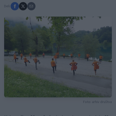
Deli:
Foto: arhiv društva