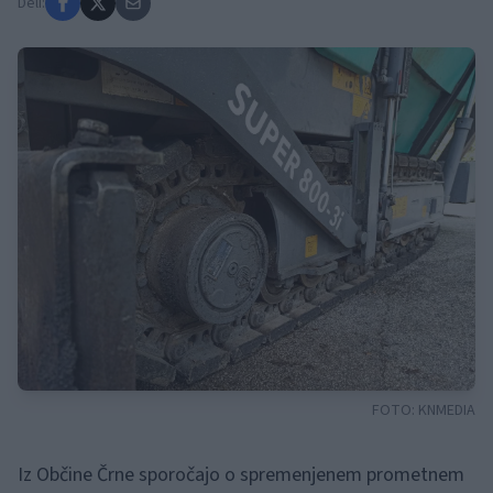
Deli:
FOTO:
KNMEDIA
Iz Občine Črne sporočajo o spremenjenem prometnem