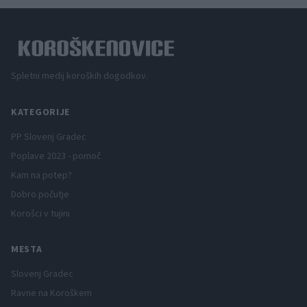
Spletni medij koroških dogodkov.
KATEGORIJE
PP Slovenj Gradec
Poplave 2023 - pomoč
Kam na potep?
Dobro počutje
Korošci v tujini
MESTA
Slovenj Gradec
Ravne na Koroškem