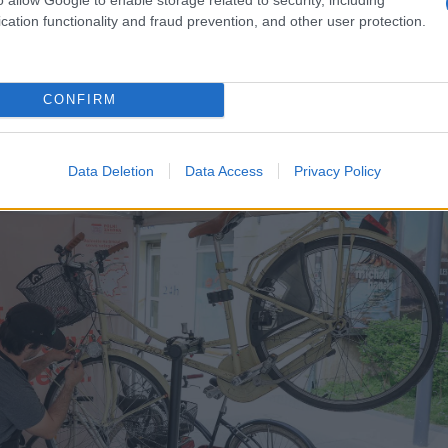
cation functionality and fraud prevention, and other user protection.
CONFIRM
Data Deletion
Data Access
Privacy Policy