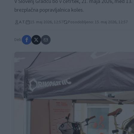
V Slovenj Gradcu bo v četrtek, 21. maja 2026, med 13
brezplačna popravljalnica koles.
A.T.
15. maj 2026, 12:57
Posodobljeno: 15. maj 2026, 12:57
Deli: