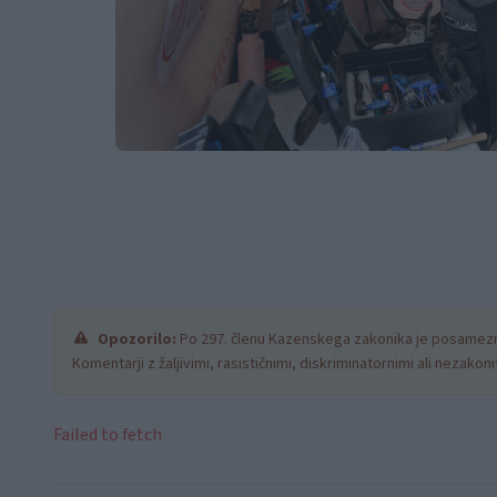
Opozorilo:
Po 297. členu Kazenskega zakonika je posamezni
Komentarji z žaljivimi, rasističnimi, diskriminatornimi ali nezako
Failed to fetch