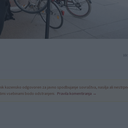
Vir
k kazensko odgovoren za javno spodbujanje sovraštva, nasilja ali nestrpno
nitimi vsebinami bodo odstranjeni.
Pravila komentiranja →