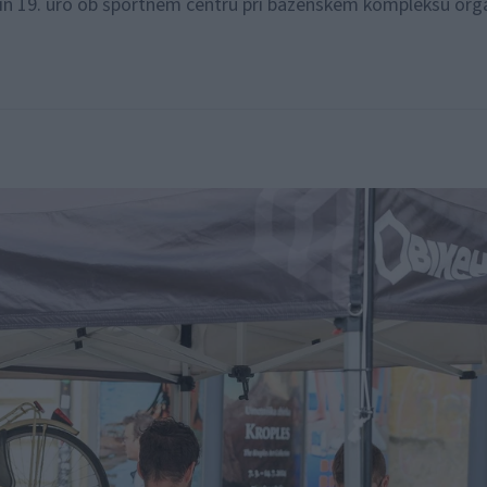
. in 19. uro ob športnem centru pri bazenskem kompleksu org