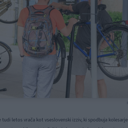
 tudi letos vrača kot vseslovenski izziv, ki spodbuja kolesarje