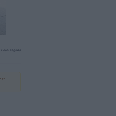
: Polni zagona
sti.