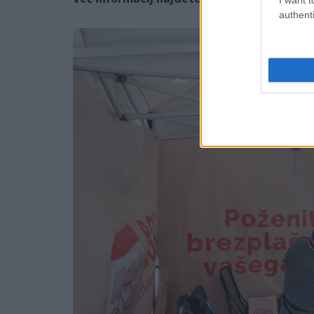
authenti