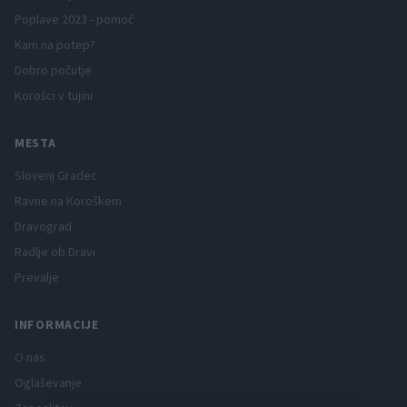
Poplave 2023 - pomoč
Kam na potep?
Dobro počutje
Korošci v tujini
MESTA
Slovenj Gradec
Ravne na Koroškem
Dravograd
Radlje ob Dravi
Prevalje
INFORMACIJE
O nas
Oglaševanje