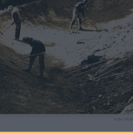
Foto: FB B