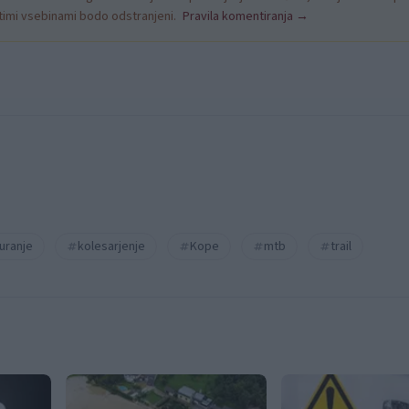
nitimi vsebinami bodo odstranjeni.
Pravila komentiranja →
uranje
kolesarjenje
Kope
mtb
trail