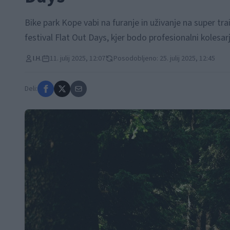
Bike park Kope vabi na furanje in uživanje na super tra
festival Flat Out Days, kjer bodo profesionalni kolesarj
I.H.
11. julij 2025, 12:07
Posodobljeno: 25. julij 2025, 12:45
Deli: