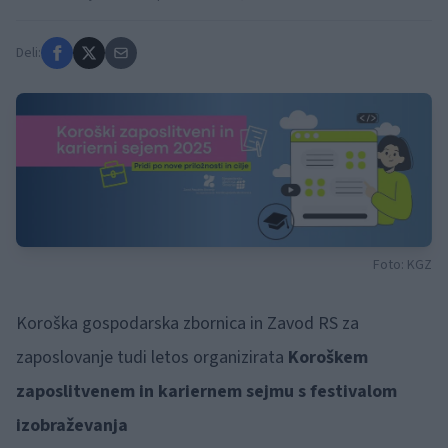
Deli:
Foto: KGZ
Koroška gospodarska zbornica in Zavod RS za
zaposlovanje tudi letos organizirata
Koroškem
zaposlitvenem in kariernem sejmu s festivalom
izobraževanja