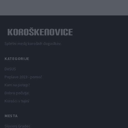
Spletni medij koroških dogodkov.
KATEGORIJE
DeSUS
Poplave 2023 - pomoč
Kam na potep?
Dobro počutje
Korošci v tujini
MESTA
Slovenj Gradec