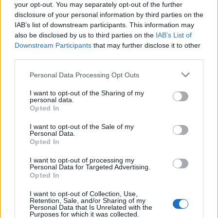
Ravne na Koroškem
Radlje ob Dravi
Mislinja
your opt-out. You may separately opt-out of the further
disclosure of your personal information by third parties on the
Mežica
Črna na Koroškem
Vuzenica
Muta
IAB’s list of downstream participants. This information may
also be disclosed by us to third parties on the
IAB’s List of
Ribnica na Pohorju
Podvelka
Downstream Participants
that may further disclose it to other
third parties.
Kategorije:
Novice
Please note that this website/app uses one or more Google
Personal Data Processing Opt Outs
services and may gather and store information including but
drava bike
finale
Ključne besede:
not limited to your visit or usage behaviour. You may click to
I want to opt-out of the Sharing of my
personal data.
grant or deny consent to Google and its third-party tags to
kolesarjenje
nagrada
štrekna
trajnost
Opted In
use your data for below specified purposes in below Google
consent section.
turizem
I want to opt-out of the Sale of my
Personal Data.
Opted In
I want to opt-out of processing my
Personal Data for Targeted Advertising.
Več iz kraja Slovenj Gradec
Opted In
I want to opt-out of Collection, Use,
Retention, Sale, and/or Sharing of my
Personal Data that Is Unrelated with the
Purposes for which it was collected.