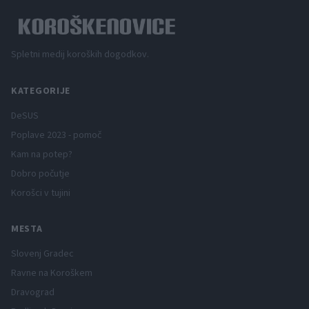
Spletni medij koroških dogodkov.
KATEGORIJE
DeSUS
Poplave 2023 - pomoč
Kam na potep?
Dobro počutje
Korošci v tujini
MESTA
Slovenj Gradec
Ravne na Koroškem
Dravograd