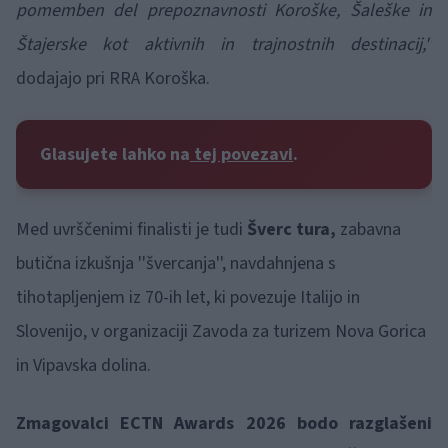
pomemben del prepoznavnosti Koroške, Šaleške in
Štajerske kot aktivnih in trajnostnih destinacij,''
dodajajo pri RRA Koroška.
Glasujete lahko na
tej povezavi
.
Med uvrščenimi finalisti je tudi
Šverc tura,
zabavna
butična izkušnja ''švercanja'', navdahnjena s
tihotapljenjem iz 70-ih let, ki povezuje Italijo in
Slovenijo, v organizaciji Zavoda za turizem Nova Gorica
in Vipavska dolina.
Zmagovalci ECTN Awards 2026 bodo razglašeni