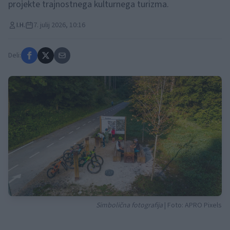
projekte trajnostnega kulturnega turizma.
I.H.
7. julij 2026, 10:16
Deli:
Simbolična fotografija
| Foto: APRO Pixels