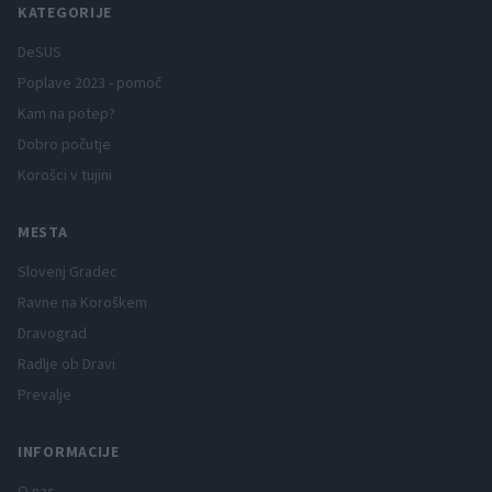
KATEGORIJE
DeSUS
Poplave 2023 - pomoč
Kam na potep?
Dobro počutje
Korošci v tujini
MESTA
Slovenj Gradec
Ravne na Koroškem
Dravograd
Radlje ob Dravi
Prevalje
INFORMACIJE