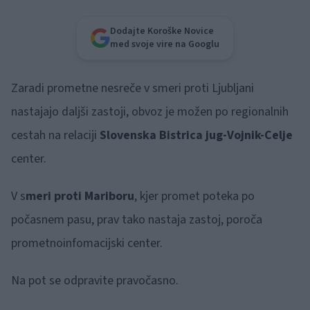
Dodajte Koroške Novice
med svoje vire na Googlu
Zaradi prometne nesreče v smeri proti Ljubljani
nastajajo daljši zastoji, obvoz je možen po regionalnih
cestah na relaciji
Slovenska Bistrica jug-Vojnik-Celje
center.
V s
meri proti Mariboru
, kjer promet poteka po
počasnem pasu, prav tako nastaja zastoj, poroča
prometnoinfomacijski center.
Na pot se odpravite pravočasno.