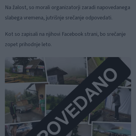
Na žalost, so morali organizatorji zaradi napovedanega
slabega vremena, jutrišnje srečanje odpovedati.
Kot so zapisali na njihovi Facebook strani, bo srečanje
zopet prihodnje leto.