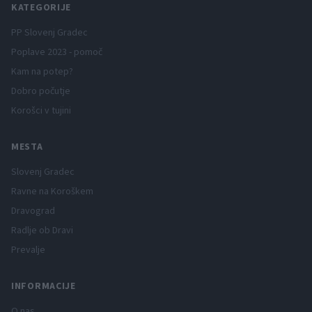
KATEGORIJE
PP Slovenj Gradec
Poplave 2023 - pomoč
Kam na potep?
Dobro počutje
Korošci v tujini
MESTA
Slovenj Gradec
Ravne na Koroškem
Dravograd
Radlje ob Dravi
Prevalje
INFORMACIJE
O nas