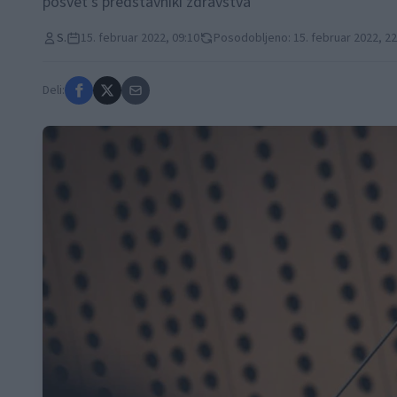
posvet s predstavniki zdravstva
S.
15. februar 2022, 09:10
Posodobljeno: 15. februar 2022, 22
Deli: