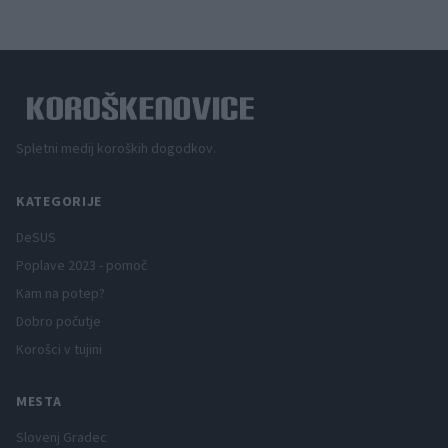
Spletni medij koroških dogodkov.
KATEGORIJE
DeSUS
Poplave 2023 - pomoč
Kam na potep?
Dobro počutje
Korošci v tujini
MESTA
Slovenj Gradec