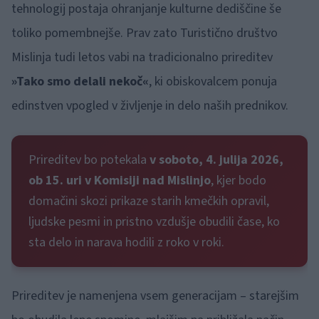
tehnologij postaja ohranjanje kulturne dediščine še
toliko pomembnejše. Prav zato Turistično društvo
Mislinja tudi letos vabi na tradicionalno prireditev
»Tako smo delali nekoč«
, ki obiskovalcem ponuja
edinstven vpogled v življenje in delo naših prednikov.
Prireditev bo potekala
v soboto, 4. julija 2026,
ob 15. uri v Komisiji nad Mislinjo
, kjer bodo
domačini skozi prikaze starih kmečkih opravil,
ljudske pesmi in pristno vzdušje obudili čase, ko
sta delo in narava hodili z roko v roki.
Prireditev je namenjena vsem generacijam – starejšim