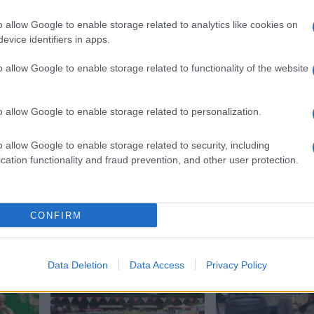
nitimi vsebinami bodo odstranjeni.
Pravila komentiranja →
o allow Google to enable storage related to analytics like cookies on
evice identifiers in apps.
o allow Google to enable storage related to functionality of the website
o allow Google to enable storage related to personalization.
o allow Google to enable storage related to security, including
cation functionality and fraud prevention, and other user protection.
Skupina SIJ
CONFIRM
Data Deletion
Data Access
Privacy Policy