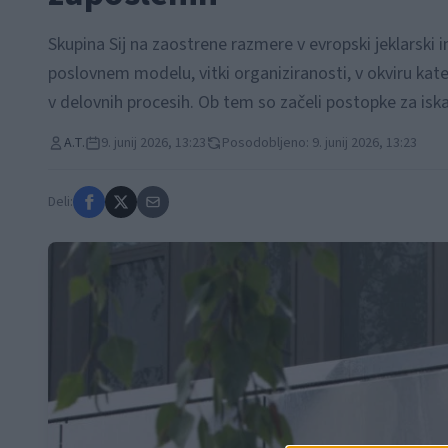
Skupina Sij na zaostrene razmere v evropski jeklarski 
poslovnem modelu, vitki organiziranosti, v okviru kate
v delovnih procesih. Ob tem so začeli postopke za isk
A.T.
9. junij 2026, 13:23
Posodobljeno: 9. junij 2026, 13:23
Deli: