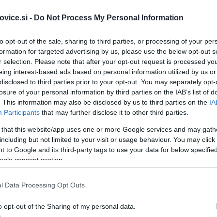
vice.si -
Do Not Process My Personal Information
to opt-out of the sale, sharing to third parties, or processing of your per
formation for targeted advertising by us, please use the below opt-out s
r selection. Please note that after your opt-out request is processed y
eing interest-based ads based on personal information utilized by us or
disclosed to third parties prior to your opt-out. You may separately opt-
losure of your personal information by third parties on the IAB’s list of
. This information may also be disclosed by us to third parties on the
IA
Participants
that may further disclose it to other third parties.
 that this website/app uses one or more Google services and may gath
including but not limited to your visit or usage behaviour. You may click 
 to Google and its third-party tags to use your data for below specifi
ogle consent section.
l Data Processing Opt Outs
o opt-out of the Sharing of my personal data.
Simbolična fotografija
| F