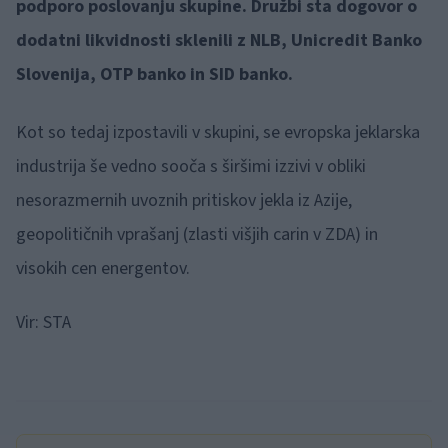
podporo poslovanju skupine. Družbi sta dogovor o
dodatni likvidnosti sklenili z NLB, Unicredit Banko
Slovenija, OTP banko in SID banko.
Kot so tedaj izpostavili v skupini, se evropska jeklarska
industrija še vedno sooča s širšimi izzivi v obliki
nesorazmernih uvoznih pritiskov jekla iz Azije,
geopolitičnih vprašanj (zlasti višjih carin v ZDA) in
visokih cen energentov.
Vir: STA