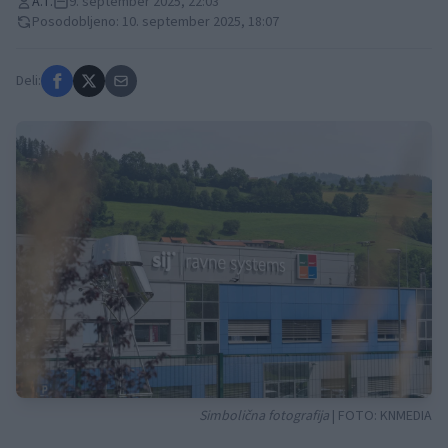
A.T.
9. september 2025, 22:03
Posodobljeno: 10. september 2025, 18:07
Deli:
Simbolična fotografija
| FOTO:
KNMEDIA