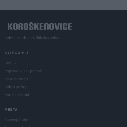
Spletni medij koroških dogodkov.
KATEGORIJE
DeSUS
Poplave 2023 - pomoč
Kam na potep?
Dobro počutje
Korošci v tujini
MESTA
Slovenj Gradec