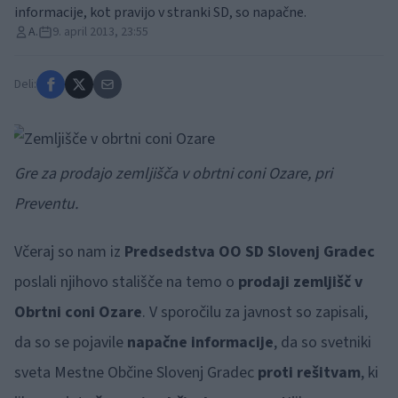
informacije, kot pravijo v stranki SD, so napačne.
A.
9. april 2013, 23:55
Deli:
Gre za prodajo zemljišča v obrtni coni Ozare, pri
Preventu.
Včeraj so nam iz
Predsedstva OO SD Slovenj Gradec
poslali njihovo stališče na temo o
prodaji zemljišč v
Obrtni coni Ozare
. V sporočilu za javnost so zapisali,
da so se pojavile
napačne informacije
, da so svetniki
sveta Mestne Občine Slovenj Gradec
proti
rešitvam
, ki