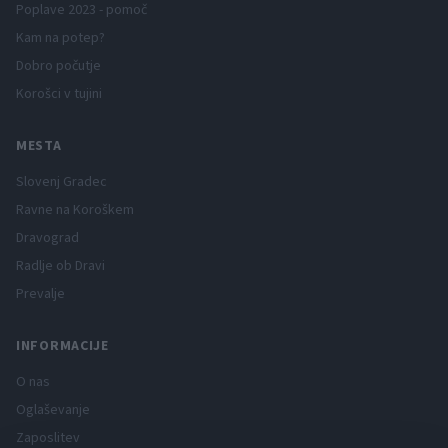
Poplave 2023 - pomoč
Kam na potep?
Dobro počutje
Korošci v tujini
MESTA
Slovenj Gradec
Ravne na Koroškem
Dravograd
Radlje ob Dravi
Prevalje
INFORMACIJE
O nas
Oglaševanje
Zaposlitev