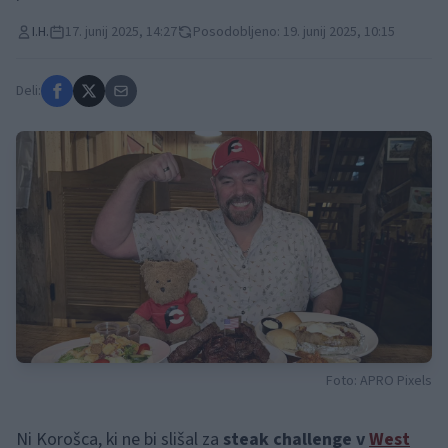
I.H.
17. junij 2025, 14:27
Posodobljeno: 19. junij 2025, 10:15
Deli:
Foto: APRO Pixels
Ni Korošca, ki ne bi slišal za
steak challenge v
West