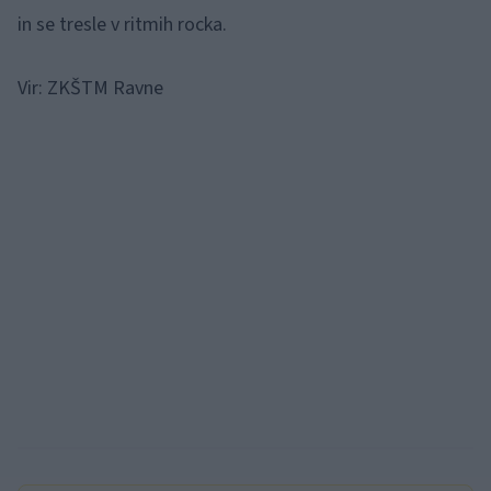
in se tresle v ritmih rocka.
Vir: ZKŠTM Ravne