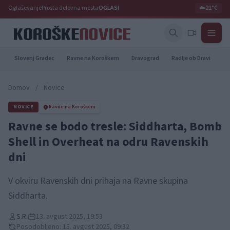
Oglaševanje
Prosta delovna mesta
OGLASI
☁️
21°C
Slovenj Gradec
Ravne na Koroškem
Dravograd
Radlje ob Dravi
Pr
Domov
/
Novice
NOVICE
Ravne na Koroškem
Ravne se bodo tresle: Siddharta, Bomb
Shell in Overheat na odru Ravenskih
dni
V okviru Ravenskih dni prihaja na Ravne skupina
Siddharta.
S.R.
13. avgust 2025, 19:53
Posodobljeno: 15. avgust 2025, 09:32