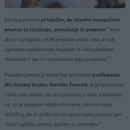
Kot je poudarila,
je ključno, da mladim omogočimo
prostor za izražanje, poslušanje in podporo
: "
Vem,
da se v programu PUM prepleta veliko stisk, a tudi
ogromno sodelovanja, zaupanja in srčne podpore.
Verjamem v vas in v poslanstvo tega programa."
Poseben pomen je imela tudi prisotnost
podžupanje
MO Slovenj Gradec Martine Šisernik
, ki je izpostavila:
"
Zelo sem vesela, da sem ponovno z vami. Zavedamo
se, da je podpora mladim bistvena. Iskrena hvala
MOCIS-u, da že toliko let omogoča varen prostor, kjer
mladi najdejo pomoč, toplino in usmeritev."