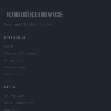
Spletni medij koroških dogodkov.
KATEGORIJE
DeSUS
Poplave 2023 - pomoč
Kam na potep?
Dobro počutje
Korošci v tujini
MESTA
Slovenj Gradec
Ravne na Koroškem
Dravograd