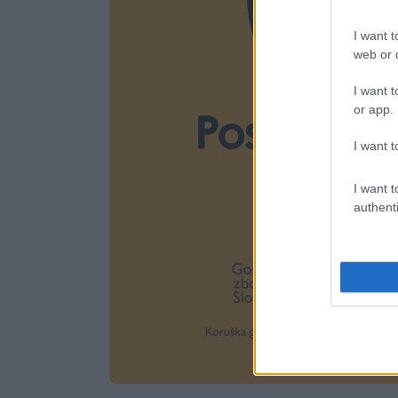
I want t
web or d
I want t
or app.
I want t
I want t
authenti