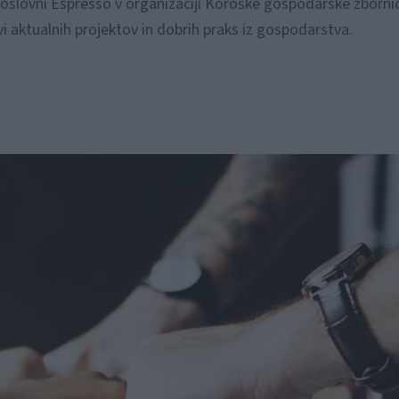
oslovni Espresso v organizaciji Koroške gospodarske zbornic
i aktualnih projektov in dobrih praks iz gospodarstva.