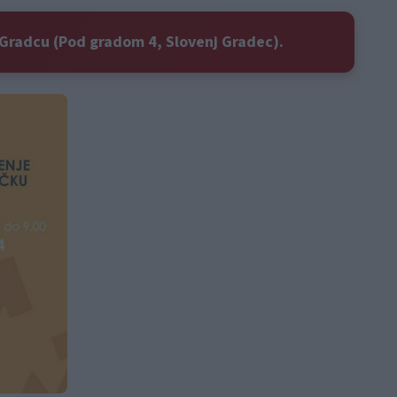
j Gradcu (Pod gradom 4, Slovenj Gradec).