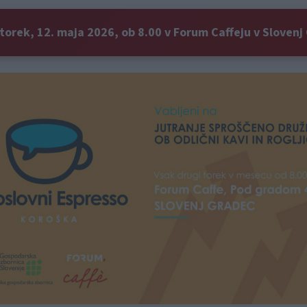
 torek, 12. maja 2026, ob 8.00 v Forum Caffeju v Sloven