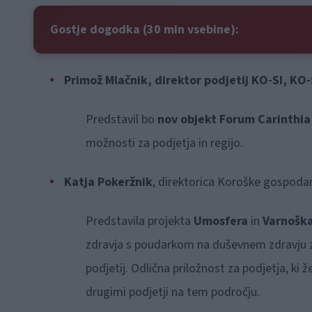
Gostje dogodka (30 min vsebine):
Primož Mlačnik, direktor podjetij KO-SI, KO
Predstavil bo
nov objekt Forum Carinthia
možnosti za podjetja in regijo.
Katja Pokeržnik
, direktorica Koroške gospoda
Predstavila projekta
Umosfera
in
Varnošk
zdravja s poudarkom na duševnem zdravju zap
podjetij. Odlična priložnost za podjetja, ki
drugimi podjetji na tem področju.