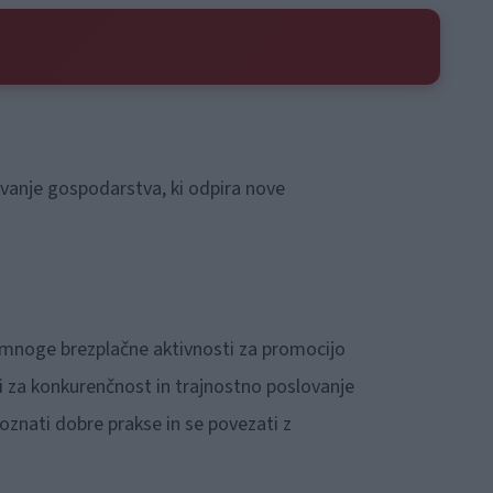
vanje gospodarstva, ki odpira nove
li mnoge brezplačne aktivnosti za promocijo
ni za konkurenčnost in trajnostno poslovanje
poznati dobre prakse in se povezati z