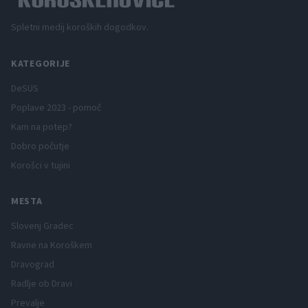
Spletni medij koroških dogodkov.
KATEGORIJE
DeSUS
Poplave 2023 - pomoč
Kam na potep?
Dobro počutje
Korošci v tujini
MESTA
Slovenj Gradec
Ravne na Koroškem
Dravograd
Radlje ob Dravi
Prevalje