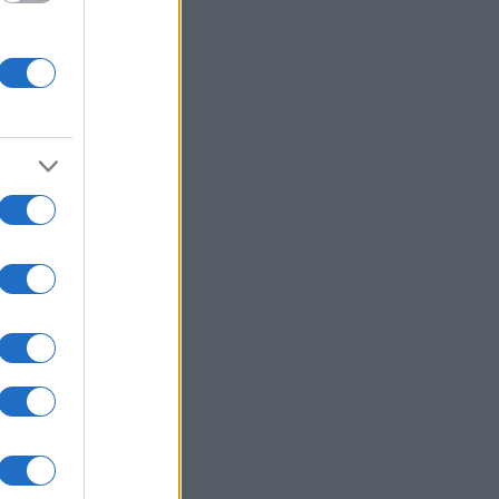
a
ha,
1 / 2