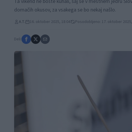
Ta vikend ne boste kuhali, saj se v mestnem jedru Slo
domačih okusov, za vsakega se bo nekaj našlo.
A.T.
16. oktober 2025, 18:04
Posodobljeno: 17. oktober 2025,
Deli: