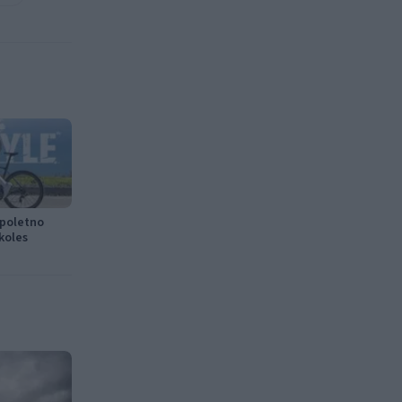
 poletno
koles