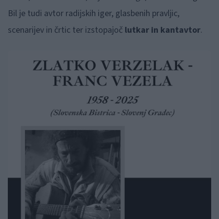
Bil je tudi avtor radijskih iger, glasbenih pravljic,
scenarijev in črtic ter izstopajoč
lutkar in kantavtor
.