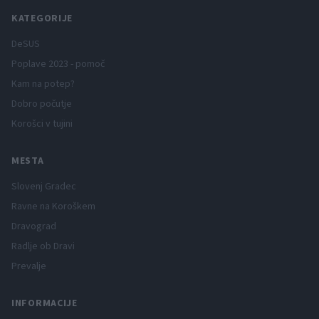
KATEGORIJE
DeSUS
Poplave 2023 - pomoč
Kam na potep?
Dobro počutje
Korošci v tujini
MESTA
Slovenj Gradec
Ravne na Koroškem
Dravograd
Radlje ob Dravi
Prevalje
INFORMACIJE