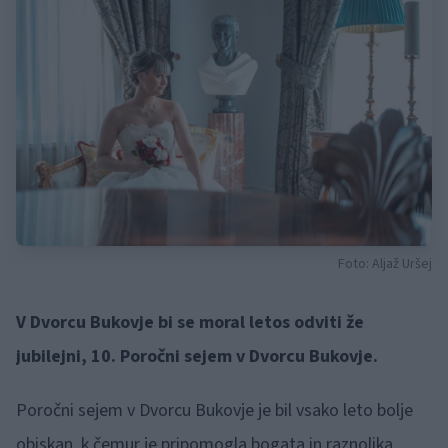
Foto: Aljaž Uršej
V Dvorcu Bukovje bi se moral letos odviti že
jubilejni, 10. Poročni sejem v Dvorcu Bukovje.
Poročni sejem v Dvorcu Bukovje je bil vsako leto bolje
obiskan, k čemur je pripomogla bogata in raznolika