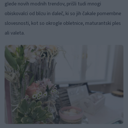
glede novih modnih trendov, prišli tudi mnogi
obiskovalci od blizu in daleč, ki so jih čakale pomembne
slovesnosti, kot so okrogle obletnice, maturantski ples
ali valeta.