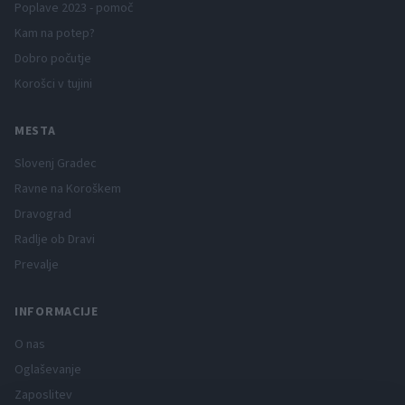
Poplave 2023 - pomoč
Kam na potep?
Dobro počutje
Korošci v tujini
MESTA
Slovenj Gradec
Ravne na Koroškem
Dravograd
Radlje ob Dravi
Prevalje
INFORMACIJE
O nas
Oglaševanje
Zaposlitev