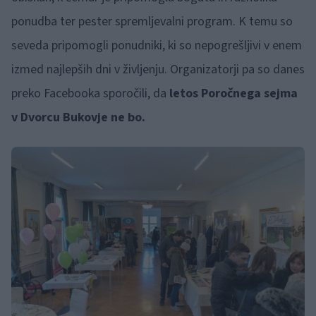
ponudba ter pester spremljevalni program. K temu so
seveda pripomogli ponudniki, ki so nepogrešljivi v enem
izmed najlepših dni v življenju. Organizatorji pa so danes
preko Facebooka sporočili, da
letos Poročnega sejma
v Dvorcu Bukovje ne bo.