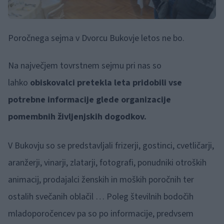
Poročnega sejma v Dvorcu Bukovje letos ne bo.
Na največjem tovrstnem sejmu pri nas so
lahko
obiskovalci pretekla leta pridobili vse
potrebne informacije glede organizacije
pomembnih življenjskih dogodkov.
V Bukovju so se predstavljali frizerji, gostinci, cvetličarji,
aranžerji, vinarji, zlatarji, fotografi, ponudniki otroških
animacij, prodajalci ženskih in moških poročnih ter
ostalih svečanih oblačil … Poleg številnih bodočih
mladoporočencev pa so po informacije, predvsem