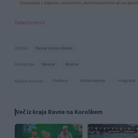
Komentarji z žaljivimi, rasističnimi, diskriminatornimi ali nezako
Failed to fetch
Občine:
Ravne na Koroškem
Kategorije:
Novice
Novice
kolesa
kolesarjenje
nagrada
Ključne besede:
Več iz kraja Ravne na Koroškem