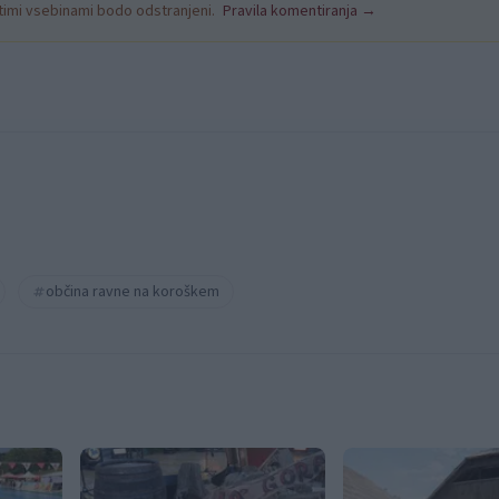
nitimi vsebinami bodo odstranjeni.
Pravila komentiranja →
občina ravne na koroškem