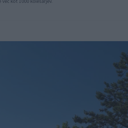
e več kot 1000 kolesarjev.