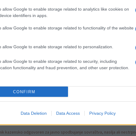
o allow Google to enable storage related to analytics like cookies on
evice identifiers in apps.
o allow Google to enable storage related to functionality of the website
o allow Google to enable storage related to personalization.
o allow Google to enable storage related to security, including
cation functionality and fraud prevention, and other user protection.
CONFIRM
Data Deletion
Data Access
Privacy Policy
k kazensko odgovoren za javno spodbujanje sovraštva, nasilja ali nestrpno