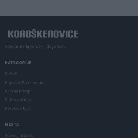
Spletni medij koroških dogodkov.
KATEGORIJE
DeSUS
Poplave 2023 - pomoč
Kam na potep?
Dobro počutje
Korošci v tujini
MESTA
Slovenj Gradec