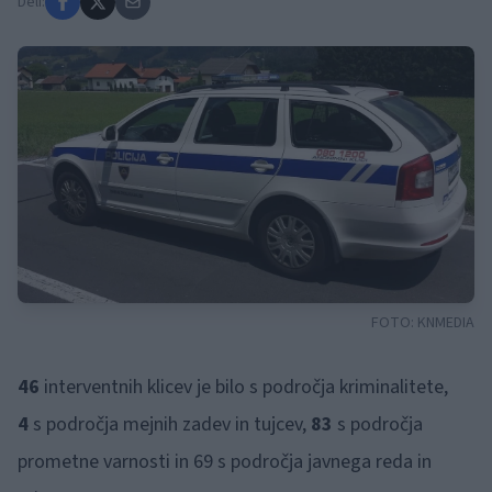
Deli:
FOTO:
KNMEDIA
46
interventnih klicev je bilo s področja kriminalitete,
4
s področja mejnih zadev in tujcev,
83
s področja
prometne varnosti in 69 s področja javnega reda in