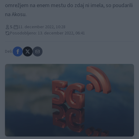
omrežjem na enem mestu do zdaj ni imela, so poudarili
na Akosu.
S.
11. december 2022, 10:28
Posodobljeno: 13. december 2022, 06:41
Deli: