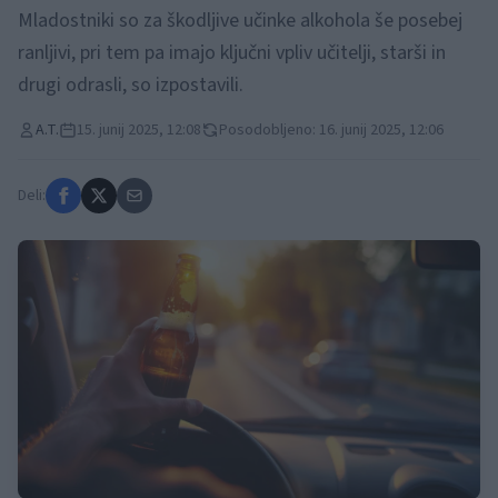
Mladostniki so za škodljive učinke alkohola še posebej
ranljivi, pri tem pa imajo ključni vpliv učitelji, starši in
drugi odrasli, so izpostavili.
A.T.
15. junij 2025, 12:08
Posodobljeno: 16. junij 2025, 12:06
Deli: