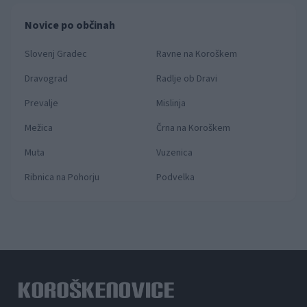
Novice po občinah
Slovenj Gradec
Ravne na Koroškem
Dravograd
Radlje ob Dravi
Prevalje
Mislinja
Mežica
Črna na Koroškem
Muta
Vuzenica
Ribnica na Pohorju
Podvelka