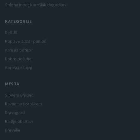
Spletni medij koroških dogodkov.
KATEGORIJE
DeSUS
Poplave 2023 - pomoč
Kam na potep?
Dobro počutje
Korošci v tujini
MESTA
Slovenj Gradec
Ravne na Koroškem
Dravograd
Radlje ob Dravi
Prevalje