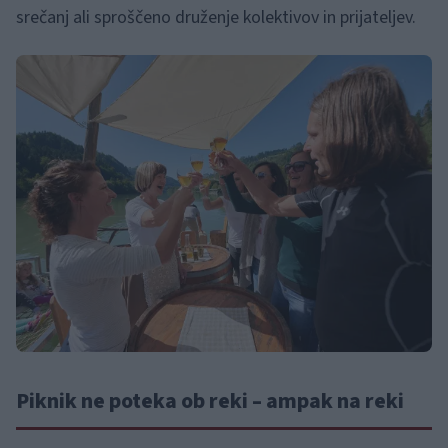
srečanj ali sproščeno druženje kolektivov in prijateljev.
Piknik ne poteka ob reki – ampak na reki