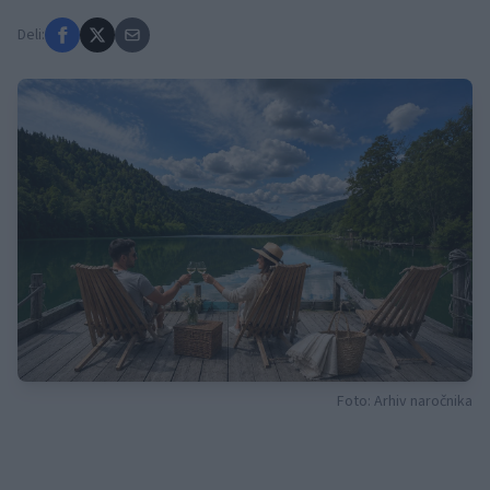
Deli:
Foto: Arhiv naročnika