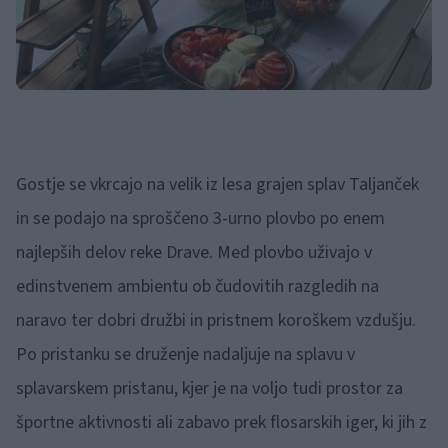
Gostje se vkrcajo na velik iz lesa grajen splav Taljanček
in se podajo na sproščeno 3-urno plovbo po enem
najlepših delov reke Drave. Med plovbo uživajo v
edinstvenem ambientu ob čudovitih razgledih na
naravo ter dobri družbi in pristnem koroškem vzdušju.
Po pristanku se druženje nadaljuje na splavu v
splavarskem pristanu, kjer je na voljo tudi prostor za
športne aktivnosti ali zabavo prek flosarskih iger, ki jih z