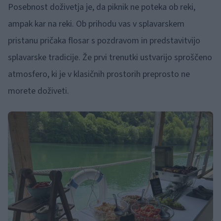
Posebnost doživetja je, da piknik ne poteka ob reki,
ampak kar na reki. Ob prihodu vas v splavarskem
pristanu pričaka flosar s pozdravom in predstavitvijo
splavarske tradicije. Že prvi trenutki ustvarijo sproščeno
atmosfero, ki je v klasičnih prostorih preprosto ne
morete doživeti.