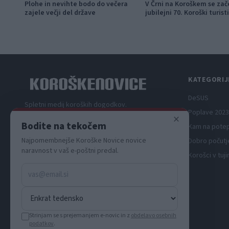
Plohe in nevihte bodo do večera
V Črni na Koroškem se zač
zajele večji del države
jubilejni 70. Koroški turist
teden s kar 70 dogodki
KATEGORIJ
DeSUS
Spletni medij koroških dogodkov.
Poplave 2023
×
Bodite na tekočem
Kam na pote
Najpomembnejše Koroške Novice novice
Dobro počutj
naravnost v vaš e-poštni predal.
Korošci v tuji
Strinjam se s prejemanjem e-novic in z
obdelavo osebnih
podatkov
.