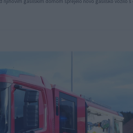
d njihovim gasilskim domom sprejelo novo gasilsko vozilo s 