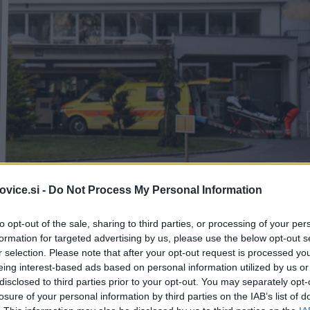
vice.si -
Do Not Process My Personal Information
to opt-out of the sale, sharing to third parties, or processing of your per
formation for targeted advertising by us, please use the below opt-out s
r selection. Please note that after your opt-out request is processed y
eing interest-based ads based on personal information utilized by us or
Simbolična fotografija
| F
disclosed to third parties prior to your opt-out. You may separately opt-
losure of your personal information by third parties on the IAB’s list of