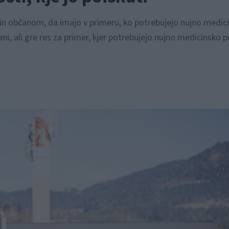
in občanom, da imajo v primeru, ko potrebujejo nujno medic
ni, ali gre res za primer, kjer potrebujejo nujno medicinsko 