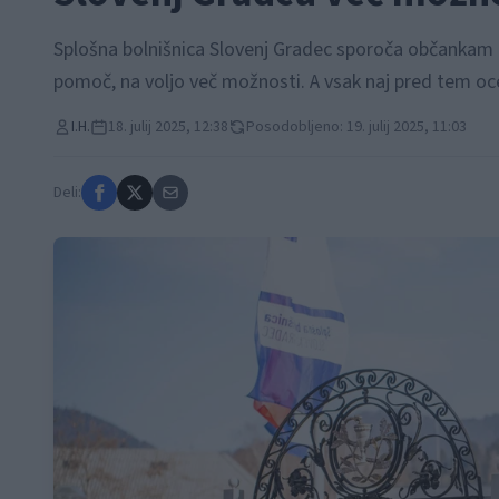
Splošna bolnišnica Slovenj Gradec sporoča občankam 
pomoč, na voljo več možnosti. A vsak naj pred tem oce
I.H.
18. julij 2025, 12:38
Posodobljeno: 19. julij 2025, 11:03
Deli: