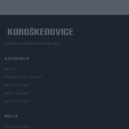
Spletni medij koroških dogodkov.
KATEGORIJE
DeSUS
Poplave 2023 - pomoč
Kam na potep?
Dobro počutje
Korošci v tujini
MESTA
Slovenj Gradec