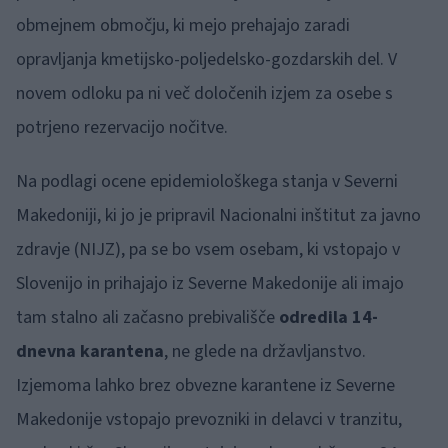
obmejnem območju, ki mejo prehajajo zaradi
opravljanja kmetijsko-poljedelsko-gozdarskih del. V
novem odloku pa ni več določenih izjem za osebe s
potrjeno rezervacijo nočitve.
Na podlagi ocene epidemiološkega stanja v Severni
Makedoniji, ki jo je pripravil Nacionalni inštitut za javno
zdravje (NIJZ), pa se bo vsem osebam, ki vstopajo v
Slovenijo in prihajajo iz Severne Makedonije ali imajo
tam stalno ali začasno prebivališče
odredila 14-
dnevna karantena
, ne glede na državljanstvo.
Izjemoma lahko brez obvezne karantene iz Severne
Makedonije vstopajo prevozniki in delavci v tranzitu,