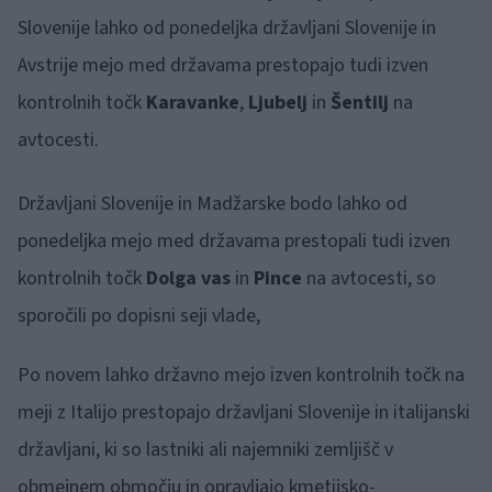
Slovenije lahko od ponedeljka državljani Slovenije in
Avstrije mejo med državama prestopajo tudi izven
kontrolnih točk
Karavanke
,
Ljubelj
in
Šentilj
na
avtocesti.
Državljani Slovenije in Madžarske bodo lahko od
ponedeljka mejo med državama prestopali tudi izven
kontrolnih točk
Dolga vas
in
Pince
na avtocesti, so
sporočili po dopisni seji vlade,
Po novem lahko državno mejo izven kontrolnih točk na
meji z Italijo prestopajo državljani Slovenije in italijanski
državljani, ki so lastniki ali najemniki zemljišč v
obmejnem območju in opravljajo kmetijsko-