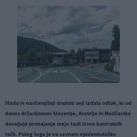
Vlada je navčerajšnji dopisni seji izdala odlok, ki od
danes državljanom Slovenije, Avstrije in Madžarske
dovoljuje prehajanje meje tudi izven kontrolnih
točk. Poleg tega je na seznam epidemiološko