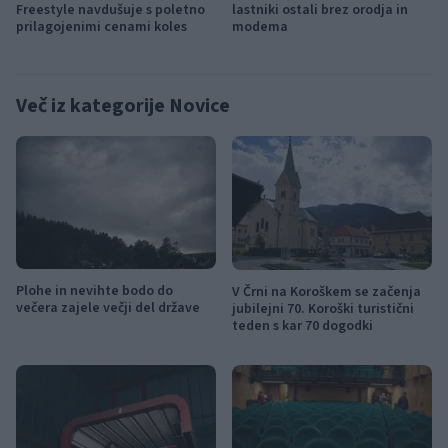
Freestyle navdušuje s poletno
lastniki ostali brez orodja in
prilagojenimi cenami koles
modema
Več iz kategorije Novice
Plohe in nevihte bodo do
V Črni na Koroškem se začenja
večera zajele večji del države
jubilejni 70. Koroški turistični
teden s kar 70 dogodki