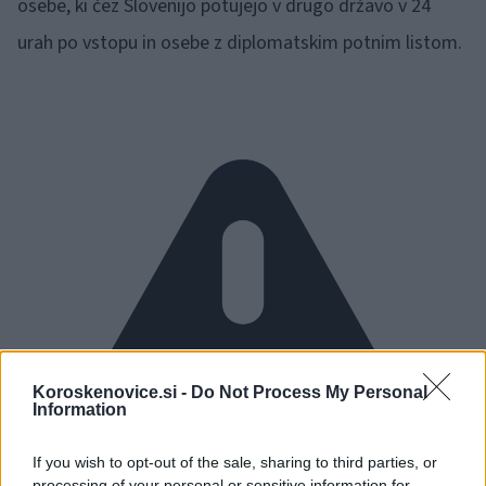
osebe, ki čez Slovenijo potujejo v drugo državo v 24
urah po vstopu in osebe z diplomatskim potnim listom.
Koroskenovice.si -
Do Not Process My Personal
Information
If you wish to opt-out of the sale, sharing to third parties, or
processing of your personal or sensitive information for