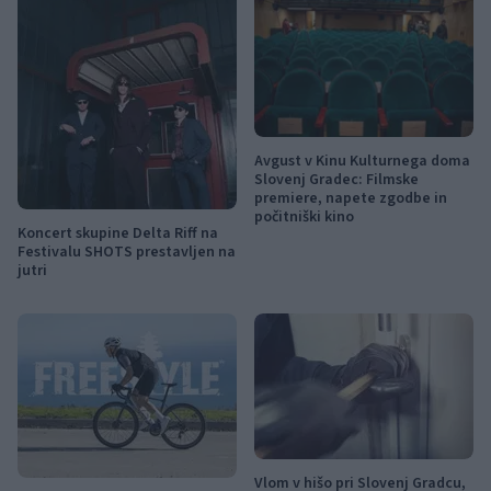
Avgust v Kinu Kulturnega doma
Slovenj Gradec: Filmske
premiere, napete zgodbe in
počitniški kino
Koncert skupine Delta Riff na
Festivalu SHOTS prestavljen na
jutri
Vlom v hišo pri Slovenj Gradcu,