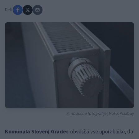
Deli:
Simbolična fotografija
| Foto: Pixabay
Komunala Slovenj Gradec
obvešča vse uporabnike, da