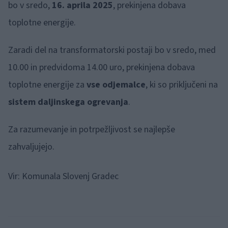
bo v sredo,
16. aprila 2025
, prekinjena dobava
toplotne energije.
Zaradi del na transformatorski postaji bo v sredo, med
10.00 in predvidoma 14.00 uro, prekinjena dobava
toplotne energije za
vse odjemalce
, ki so priključeni na
sistem daljinskega ogrevanja
.
Za razumevanje in potrpežljivost se najlepše
zahvaljujejo.
Vir: Komunala Slovenj Gradec