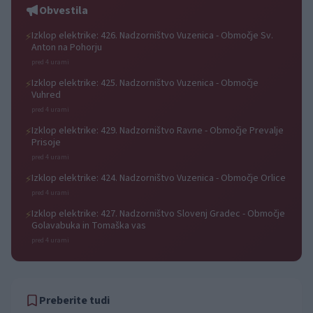
Obvestila
Izklop elektrike: 426. Nadzorništvo Vuzenica - Območje Sv.
⚡
Anton na Pohorju
pred 4 urami
Izklop elektrike: 425. Nadzorništvo Vuzenica - Območje
⚡
Vuhred
pred 4 urami
Izklop elektrike: 429. Nadzorništvo Ravne - Območje Prevalje
⚡
Prisoje
pred 4 urami
Izklop elektrike: 424. Nadzorništvo Vuzenica - Območje Orlice
⚡
pred 4 urami
Izklop elektrike: 427. Nadzorništvo Slovenj Gradec - Območje
⚡
Golavabuka in Tomaška vas
pred 4 urami
Preberite tudi