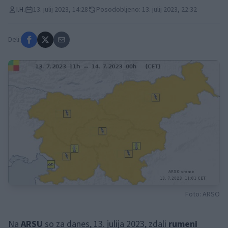
I.H.
13. julij 2023, 14:28
Posodobljeno: 13. julij 2023, 22:32
Deli:
Foto: ARSO
Na
ARSU
so za danes, 13. julija 2023, zdali
rumeni