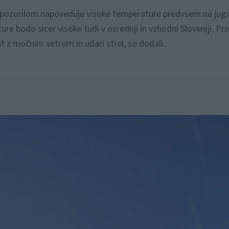
 opozorilom napoveduje visoke temperature predvsem na ju
re bodo sicer visoke tudi v osrednji in vzhodni Sloveniji. Pro
t z močnim vetrom in udari strel, so dodali.