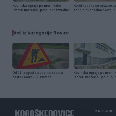
Kovinska ograja po meri: kako
Koroške reke so opazno u
izbrati material, polnilo in izvedbo
zadnja dva tedna skoraj b
Več iz kategorije Novice
Od 11. avgusta popolna zapora
Kovinska ograja po meri: 
ceste Falorn–Sv. Primož
izbrati material, polnilo 
KATEGORIJ