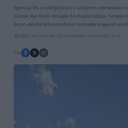
Agencija RS za okolje (Arso) z oranžnim vremenskim
države, kjer bodo dosegle 34 stopinj Celzija. Temperatu
bo po celotni državi možnost nastanka krajevnih nevih
S.
23. junij 2023, 08:17
Posodobljeno: 24. junij 2023, 11:13
Deli: