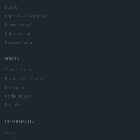
DeSUS
Poplave 2023 - pomoč
Kam na potep?
Dobro počutje
Korošci v tujini
MESTA
Slovenj Gradec
Ravne na Koroškem
Dravograd
Radlje ob Dravi
Prevalje
INFORMACIJE
O nas