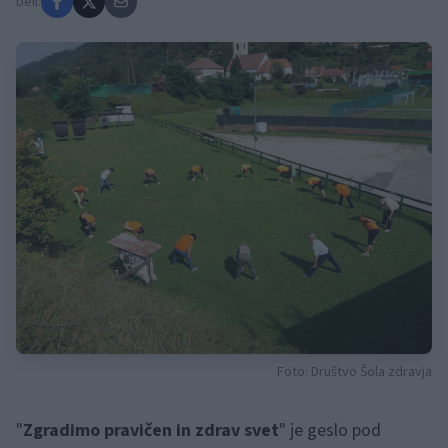
Deli:
Foto: Društvo Šola zdravja
"
Zgradimo pravičen in zdrav svet
" je geslo pod