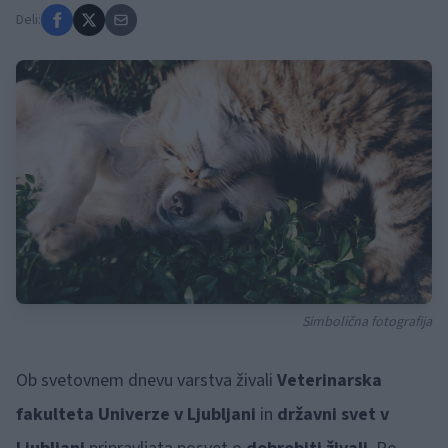
Deli:
Simbolična fotografija
Ob svetovnem dnevu varstva živali
Veterinarska
fakulteta Univerze v Ljubljani
in
državni svet v