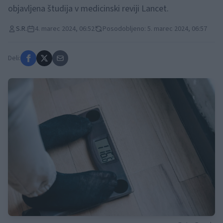
objavljena študija v medicinski reviji Lancet.
S.R.
4. marec 2024, 06:52
Posodobljeno: 5. marec 2024, 06:57
Deli: