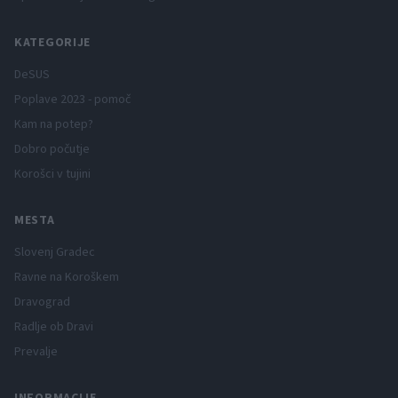
KATEGORIJE
DeSUS
Poplave 2023 - pomoč
Kam na potep?
Dobro počutje
Korošci v tujini
MESTA
Slovenj Gradec
Ravne na Koroškem
Dravograd
Radlje ob Dravi
Prevalje