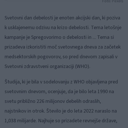
Foto: Pexels
Svetovni dan debelosti je enoten akcijski dan, ki poziva
k usklajenemu odzivu na krizo debelosti. Tema letošnje
kampanje je Spregovorimo o debelosti in ... Tema si
prizadeva izkoristiti moč svetovnega dneva za začetek
medsektorskih pogovorov, so pred dnevom zapisali v
Svetovni zdravstveni organizaciji (WHO).
Študija, ki je bila v sodelovanju z WHO objavljena pred
svetovnim dnevom, ocenjuje, da je bilo leta 1990 na
svetu približno 226 milijonov debelih odraslih,
najstnikov in otrok. Število je do leta 2022 naraslo na
1,038 milijarde. Najhuje so prizadete revnejše države,