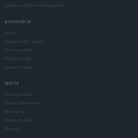
Spletni medij koroških dogodkov.
KATEGORIJE
DeSUS
Poplave 2023 - pomoč
Kam na potep?
Dobro počutje
Korošci v tujini
MESTA
Slovenj Gradec
Ravne na Koroškem
Dravograd
Radlje ob Dravi
Prevalje