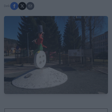
Deli: