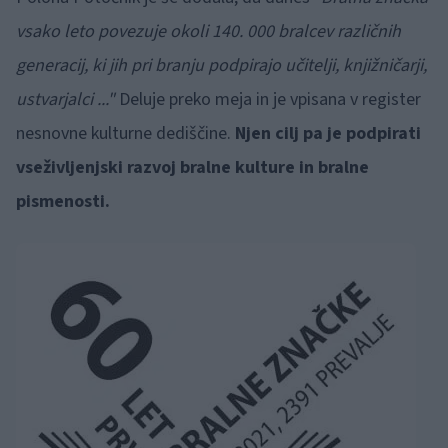
vsako leto povezuje okoli 140. 000 bralcev različnih
generacij, ki jih pri branju podpirajo učitelji, knjižničarji,
ustvarjalci ..."
Deluje preko meja in je vpisana v register
nesnovne kulturne dediščine.
Njen cilj pa je podpirati
vseživljenjski razvoj bralne kulture in bralne
pismenosti.